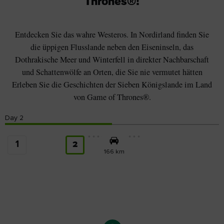
Thrones®!
Entdecken Sie das wahre Westeros. In Nordirland finden Sie
die üppigen Flusslande neben den Eiseninseln, das
Dothrakische Meer und Winterfell in direkter Nachbarschaft
und Schattenwölfe an Orten, die Sie nie vermutet hätten
Erleben Sie die Geschichten der Sieben Königslande im Land
von Game of Thrones®.
Day
2
1
2
166 km