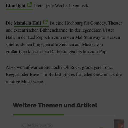
Limelight
bietet jede Woche Livemusik.
Mandela Hall
Die
ist eine Hochburg für Comedy, Theater
und exzentrischen Bühnencharme. In der legendären Ulster
Hall, in der Led Zeppelin zum ersten Mal Stairway to Heaven
spielte, stehen hingegen alle Zeichen auf Musik: von
großartigen klassischen Darbietungen bis hin zum Pop.
Also, worauf warten Sie noch? Ob Rock, groovigere Töne,
Reggae oder Rave – in Belfast gibt es für jeden Geschmack die
richtige Musikszene.
Weitere Themen und Artikel
VERANSTALTUNG
AN