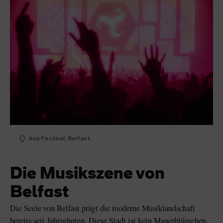
Ava Festival, Belfast
Die Musikszene von
Belfast
Die Seele von Belfast prägt die moderne Musiklandschaft
bereits seit Jahrzehnten. Diese Stadt ist kein Mauerblümchen.