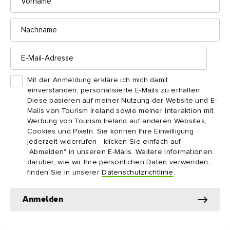
3 fantatsische Folkerlebnisse in Belfast
Nachname
E-
White's Tavern
Mail-
Adresse
Mit der Anmeldung erkläre ich mich damit
Kelly's Cellars
einverstanden, personalisierte E-Mails zu erhalten.
Diese basieren auf meiner Nutzung der Website und E-
Mails von Tourism Ireland sowie meiner Interaktion mit
Werbung von Tourism Ireland auf anderen Websites,
McHugh's Bar
Cookies und Pixeln. Sie können Ihre Einwilligung
jederzeit widerrufen - klicken Sie einfach auf
"Abmelden" in unseren E-Mails. Weitere Informationen
darüber, wie wir Ihre persönlichen Daten verwenden,
finden Sie in unserer
Datenschutzrichtlinie
.
Anmelden