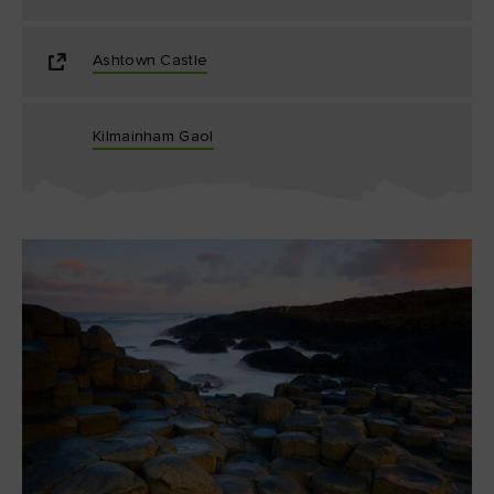
Ashtown Castle
Kilmainham Gaol