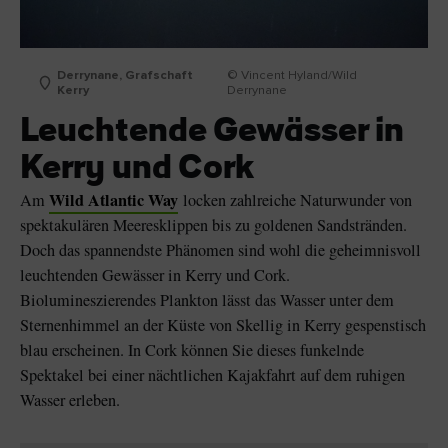
Derrynane, Grafschaft
© Vincent Hyland/Wild
Kerry
Derrynane
Leuchtende Gewässer in
Kerry und Cork
Wild Atlantic Way
Am
locken zahlreiche Naturwunder von
spektakulären Meeresklippen bis zu goldenen Sandstränden.
Doch das spannendste Phänomen sind wohl die geheimnisvoll
leuchtenden Gewässer in Kerry und Cork.
Biolumineszierendes Plankton lässt das Wasser unter dem
Sternenhimmel an der Küste von Skellig in Kerry gespenstisch
blau erscheinen. In Cork können Sie dieses funkelnde
Spektakel bei einer nächtlichen Kajakfahrt auf dem ruhigen
Wasser erleben.