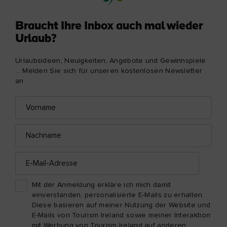
Braucht Ihre Inbox auch mal wieder
Urlaub?
Urlaubsideen, Neuigkeiten, Angebote und Gewinnspiele
... Melden Sie sich für unseren kostenlosen Newsletter
an.
Vorname
E-
Mail-
Adresse
Nachname
E-
Mail-
Adresse
Mit der Anmeldung erkläre ich mich damit
einverstanden, personalisierte E-Mails zu erhalten.
Diese basieren auf meiner Nutzung der Website und
E-Mails von Tourism Ireland sowie meiner Interaktion
mit Werbung von Tourism Ireland auf anderen