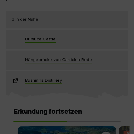
3 in der Nähe
Dunluce Castle
Hängebrücke von Carrick-a-Rede
Bushmills Distillery
Erkundung fortsetzen
AN