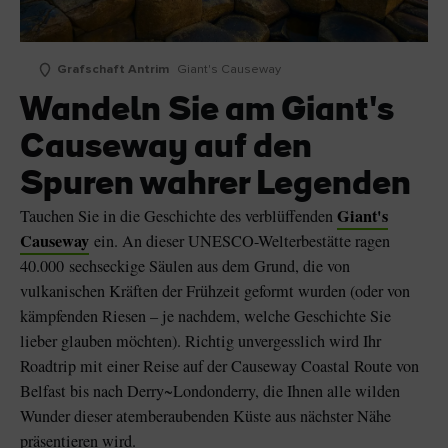
Grafschaft Antrim
Giant's Causeway
Wandeln Sie am Giant's
Causeway auf den
Spuren wahrer Legenden
Giant's
Tauchen Sie in die Geschichte des verblüffenden
Causeway
ein. An dieser UNESCO-Welterbestätte ragen
40.000 sechseckige Säulen aus dem Grund, die von
vulkanischen Kräften der Frühzeit geformt wurden (oder von
kämpfenden Riesen – je nachdem, welche Geschichte Sie
lieber glauben möchten). Richtig unvergesslich wird Ihr
Roadtrip mit einer Reise auf der Causeway Coastal Route von
Belfast bis nach Derry~Londonderry, die Ihnen alle wilden
Wunder dieser atemberaubenden Küste aus nächster Nähe
präsentieren wird.