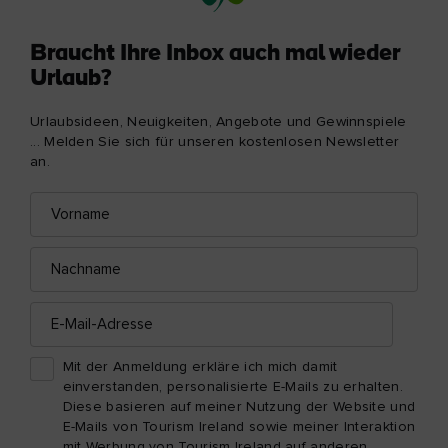
Braucht Ihre Inbox auch mal wieder
Urlaub?
Urlaubsideen, Neuigkeiten, Angebote und Gewinnspiele
... Melden Sie sich für unseren kostenlosen Newsletter
an.
Vorname
E-
Mail-
Adresse
Nachname
E-
Mail-
Adresse
Mit der Anmeldung erkläre ich mich damit
einverstanden, personalisierte E-Mails zu erhalten.
Diese basieren auf meiner Nutzung der Website und
E-Mails von Tourism Ireland sowie meiner Interaktion
mit Werbung von Tourism Ireland auf anderen