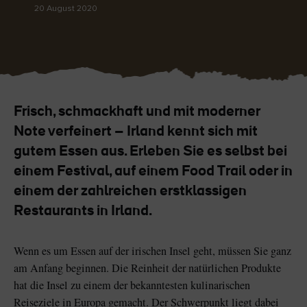
Like
Like
20 August 2020
Der Blarney Stone im
Game of Thrones
Blarney Castle
Studiotour
Frisch, schmackhaft und mit moderner
Note verfeinert – Irland kennt sich mit
gutem Essen aus. Erleben Sie es selbst bei
einem Festival, auf einem Food Trail oder in
einem der zahlreichen erstklassigen
Restaurants in Irland.
Wenn es um Essen auf der irischen Insel geht, müssen Sie ganz
am Anfang beginnen. Die Reinheit der natürlichen Produkte
hat die Insel zu einem der bekanntesten kulinarischen
Reiseziele in Europa gemacht. Der Schwerpunkt liegt dabei