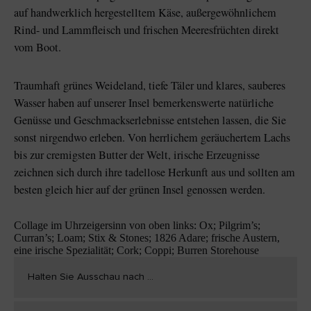
auf handwerklich hergestelltem Käse, außergewöhnlichem
Rind- und Lammfleisch und frischen Meeresfrüchten direkt
vom Boot.
Traumhaft grünes Weideland, tiefe Täler und klares, sauberes
Wasser haben auf unserer Insel bemerkenswerte natürliche
Genüsse und Geschmackserlebnisse entstehen lassen, die Sie
sonst nirgendwo erleben. Von herrlichem geräuchertem Lachs
bis zur cremigsten Butter der Welt, irische Erzeugnisse
zeichnen sich durch ihre tadellose Herkunft aus und sollten am
besten gleich hier auf der grünen Insel genossen werden.
Collage im Uhrzeigersinn von oben links: Ox; Pilgrim’s;
Curran’s; Loam; Stix & Stones; 1826 Adare; frische Austern,
eine irische Spezialität; Cork; Coppi; Burren Storehouse
Halten Sie Ausschau nach ...