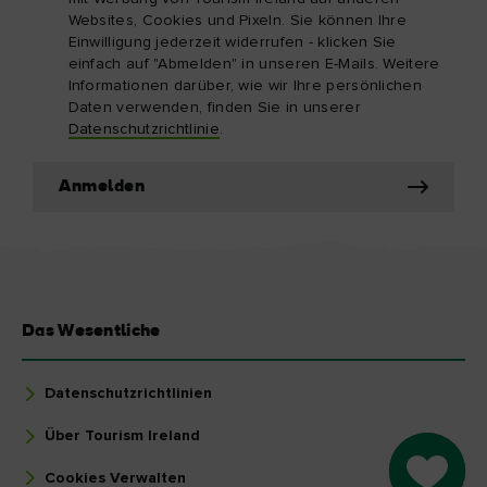
Websites, Cookies und Pixeln. Sie können Ihre
Einwilligung jederzeit widerrufen - klicken Sie
einfach auf "Abmelden" in unseren E-Mails. Weitere
Informationen darüber, wie wir Ihre persönlichen
Daten verwenden, finden Sie in unserer
Datenschutzrichtlinie
.
Anmelden
Das Wesentliche
Datenschutzrichtlinien
Über Tourism Ireland
Go to M
Cookies Verwalten