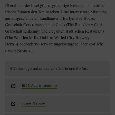
Überall auf der Insel gibt es großartige Restaurants, in denen
irische Zutaten den Ton angeben. Eine interessante Mischung
aus ausgezeichneten Landhäusern (Ballymaloe House,
Grafschaft Cork), entspannten Cafés (The Blackberry Café,
Grafschaft Kilkenny) und eleganten städtischen Restaurants
(The Woollen Mills, Dublin; Walled City Brewery,
Derry~Londonderry) serviert ungezwungene, aber köstliche
irische Favoriten.
5 Vorschläge außerhalb von Dublin und Belfast
1826 Adare, Limerick
Loam, Galway