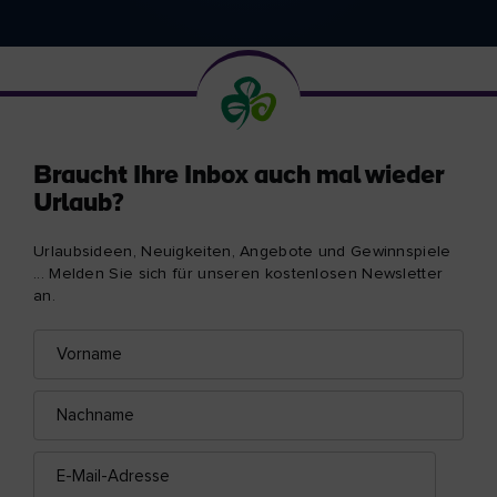
Braucht Ihre Inbox auch mal wieder
Urlaub?
Urlaubsideen, Neuigkeiten, Angebote und Gewinnspiele
... Melden Sie sich für unseren kostenlosen Newsletter
an.
Vorname
E-
Mail-
Adresse
Nachname
E-
Mail-
Adresse