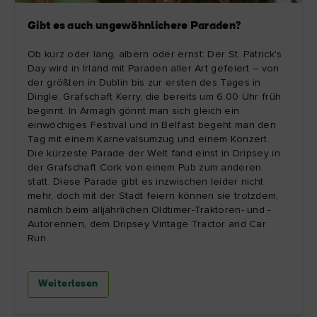
Gibt es auch ungewöhnlichere Paraden?
Ob kurz oder lang, albern oder ernst: Der St. Patrick's
Day wird in Irland mit Paraden aller Art gefeiert – von
der größten in Dublin bis zur ersten des Tages in
Dingle, Grafschaft Kerry, die bereits um 6.00 Uhr früh
beginnt. In Armagh gönnt man sich gleich ein
einwöchiges Festival und in Belfast begeht man den
Tag mit einem Karnevalsumzug und einem Konzert.
Die kürzeste Parade der Welt fand einst in Dripsey in
der Grafschaft Cork von einem Pub zum anderen
statt. Diese Parade gibt es inzwischen leider nicht
mehr, doch mit der Stadt feiern können sie trotzdem,
nämlich beim alljährlichen Oldtimer-Traktoren- und -
Autorennen, dem Dripsey Vintage Tractor and Car
Run.
Weiterlesen