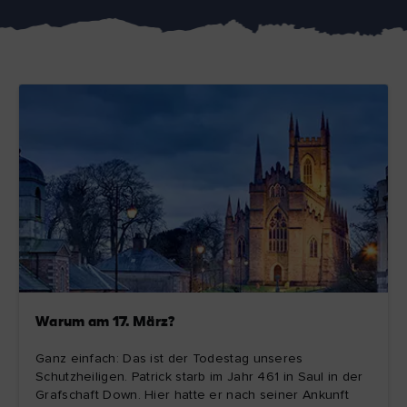
Like
Like
Der Blarney Stone im
Game of Thrones
Blarney Castle
Studiotour
Warum am 17. März?
Ganz einfach: Das ist der Todestag unseres
Schutzheiligen. Patrick starb im Jahr 461 in Saul in der
Grafschaft Down. Hier hatte er nach seiner Ankunft