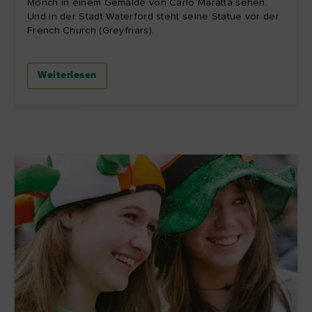
Mönch in einem Gemälde von Carlo Maratta sehen.
Und in der Stadt Waterford steht seine Statue vor der
French Church (Greyfriars).
Weiterlesen