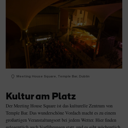
Meeting House Square, Temple Bar, Dublin
Kultur am Platz
Der Meeting House Square ist das kulturelle Zentrum von
Temple Bar. Das wunderschöne Vordach macht es zu einem
großartigen Veranstaltungsort bei jedem Wetter. Hier finden
gelegentlich auch Vorführungen statt, und es gibt wöchentlich