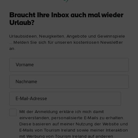
Braucht Ihre Inbox auch mal wieder
Urlaub?
Urlaubsideen, Neuigkeiten, Angebote und Gewinnspiele
... Melden Sie sich für unseren kostenlosen Newsletter
an.
Vorname
E-
Mail-
Adresse
Nachname
E-
Mail-
Adresse
Mit der Anmeldung erkläre ich mich damit
einverstanden, personalisierte E-Mails zu erhalten.
Diese basieren auf meiner Nutzung der Website und
E-Mails von Tourism Ireland sowie meiner Interaktion
mit Werbung von Tourism Ireland auf anderen