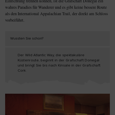
Einrichtung trennen können, ist die Grafschaft Donegal ein
wahres Paradies für Wanderer und es gibt keine bessere Route
als den International Appalachian Trail, der direkt am Schloss
vorbeiführt.
Wussten Sie schon?
Der Wild Atlantic Way, die spektakuläre
Küstenroute, beginnt in der Grafschaft Donegal
und bringt Sie bis nach Kinsale in der Grafschaft
Cork.