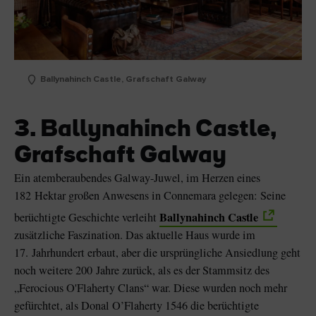
Ballynahinch Castle, Grafschaft Galway
3. Ballynahinch Castle,
Grafschaft Galway
Ein atemberaubendes Galway-Juwel, im Herzen eines
182 Hektar großen Anwesens in Connemara gelegen: Seine
Ballynahinch Castle
berüchtigte Geschichte verleiht
zusätzliche Faszination. Das aktuelle Haus wurde im
17. Jahrhundert erbaut, aber die ursprüngliche Ansiedlung geht
noch weitere 200 Jahre zurück, als es der Stammsitz des
„Ferocious O'Flaherty Clans“ war. Diese wurden noch mehr
gefürchtet, als Donal O’Flaherty 1546 die berüchtigte