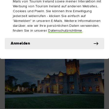
Mails von Tourism Ireland sowie meiner Interaktion mit
Werbung von Tourism Ireland auf anderen Websites,
Die nahe gelegene Burg von Kilkenny wurde 1967
Cookies und Pixeln. Sie können Ihre Einwilligung
von der Familie Butler für nur 50 Pfund an die
jederzeit widerrufen - klicken Sie einfach auf
Einwohner von Kilkenny verschenkt.
"Abmelden" in unseren E-Mails. Weitere Informationen
darüber, wie wir Ihre persönlichen Daten verwenden,
finden Sie in unserer
Datenschutzrichtlinie
.
Anmelden