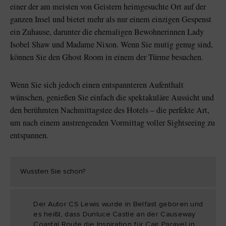
einer der am meisten von Geistern heimgesuchte Ort auf der
ganzen Insel und bietet mehr als nur einem einzigen Gespenst
ein Zuhause, darunter die ehemaligen Bewohnerinnen Lady
Isobel Shaw und Madame Nixon. Wenn Sie mutig genug sind,
können Sie den Ghost Room in einem der Türme besuchen.
Wenn Sie sich jedoch einen entspannteren Aufenthalt
wünschen, genießen Sie einfach die spektakuläre Aussicht und
den berühmten Nachmittagstee des Hotels – die perfekte Art,
um nach einem anstrengenden Vormittag voller Sightseeing zu
entspannen.
Wussten Sie schon?
Der Autor CS Lewis wurde in Belfast geboren und
es heißt, dass Dunluce Castle an der Causeway
Coastal Route die Inspiration für Cair Paravel in