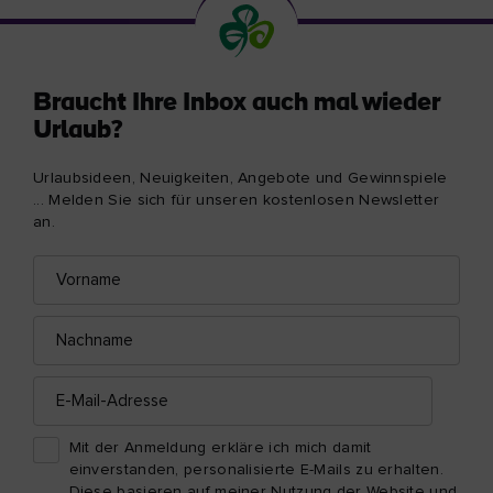
Braucht Ihre Inbox auch mal wieder
Urlaub?
Urlaubsideen, Neuigkeiten, Angebote und Gewinnspiele
... Melden Sie sich für unseren kostenlosen Newsletter
an.
Vorname
E-
Mail-
Adresse
Nachname
E-
Mail-
Adresse
Mit der Anmeldung erkläre ich mich damit
einverstanden, personalisierte E-Mails zu erhalten.
Diese basieren auf meiner Nutzung der Website und