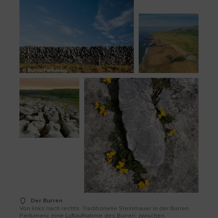
Der Burren
Von links nach rechts: Traditionelle Steinmauer in der Burren
Perfumery; eine Luftaufnahme des Burren; zwischen