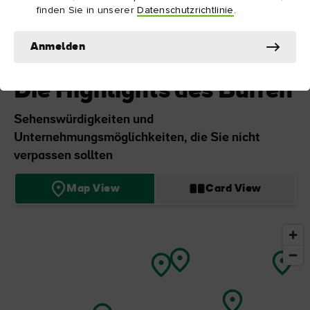
finden Sie in unserer
Datenschutzrichtlinie
.
Anmelden
Die Highlights des Burren
Sehenswürdigkeiten und
Unternehmungsmöglichkeiten, die Sie nicht
verpassen sollten
Map View
Card View