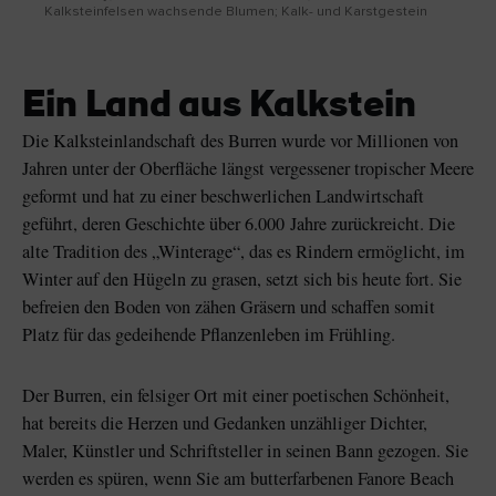
Kalksteinfelsen wachsende Blumen; Kalk- und Karstgestein
Ein Land aus Kalkstein
Die Kalksteinlandschaft des Burren wurde vor Millionen von
Jahren unter der Oberfläche längst vergessener tropischer Meere
geformt und hat zu einer beschwerlichen Landwirtschaft
geführt, deren Geschichte über 6.000 Jahre zurückreicht. Die
alte Tradition des „Winterage“, das es Rindern ermöglicht, im
Winter auf den Hügeln zu grasen, setzt sich bis heute fort. Sie
befreien den Boden von zähen Gräsern und schaffen somit
Platz für das gedeihende Pflanzenleben im Frühling.
Der Burren, ein felsiger Ort mit einer poetischen Schönheit,
hat bereits die Herzen und Gedanken unzähliger Dichter,
Maler, Künstler und Schriftsteller in seinen Bann gezogen. Sie
werden es spüren, wenn Sie am butterfarbenen Fanore Beach