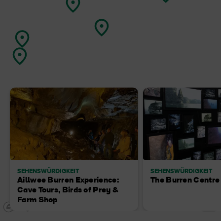
SEHENSWÜRDIGKEIT
SEHENSWÜRDIGKEIT
Aillwee Burren Experience:
The Burren Centre
Cave Tours, Birds of Prey &
Farm Shop