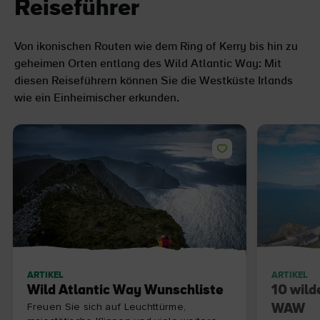
Reiseführer
Von ikonischen Routen wie dem Ring of Kerry bis hin zu
geheimen Orten entlang des Wild Atlantic Way: Mit
diesen Reiseführern können Sie die Westküste Irlands
wie ein Einheimischer erkunden.
ARTIKEL
ARTIKEL
Wild Atlantic Way Wunschliste
10 wil
Freuen Sie sich auf Leuchttürme,
WAW