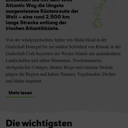
Entdecken Sie mit dem Wild
Atlantic Way die längste
ausgewiesene Küstenroute der
Welt – eine rund 2.500 km
lange Strecke entlang der
irischen Atlantikküste.
Von der windgepeitschten Spitze von Malin Head in der
Grafschaft Donegal bis zur milden Schönheit von Kinsale in der
Grafschaft Cork begeistert der Westen Irlands mit spektakulären
Landschaften und stillen Momenten. Trockenmauern,
strohgedeckte Cottages, düstere Berge und einsame Strände
prägen die Region und haben Träumer, Vagabunden, Dichter
und Maler inspiriert.
Mehr lesen
Die wichtigsten