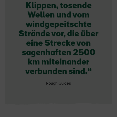
Klippen, tosende
Wellen und vom
windgepeitschte
Strände vor, die über
eine Strecke von
sagenhaften 2500
km miteinander
verbunden sind.
Rough Guides