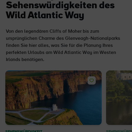
Sehenswürdigkeiten des
Wild Atlantic Way
Von den legendären Cliffs of Moher bis zum
ursprünglichen Charme des Glenveagh-Nationalparks
finden Sie hier alles, was Sie für die Planung Ihres
perfekten Urlaubs am Wild Atlantic Way im Westen
Irlands benötigen.
SEHENSWÜRDIGKEIT
SEHENSWÜRDI