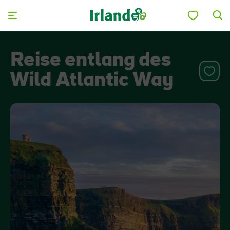
Skip to main content
Reise entlang des
Wild Atlantic Way