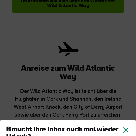
Informieren Sie sich über das Wetter am
Wild Atlantic Way
Anreise zum Wild Atlantic
Way
Der Wild Atlantic Way ist leicht über die
Flughäfen in Cork und Shannon, den Ireland
West Airport Knock, den City of Derry Airport
sowie über den Cork Ferry Port zu erreichen.
Viele Reiseziele sind auch mit
Braucht Ihre Inbox auch mal wieder
Bahnverbindungen von Dublin aus erreichbar.