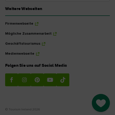
Weitere Webseiten
Firmenwebseite
Mögliche Zusammenarbeit
Geschäftstourismus
Medienwebseite
Folgen Sie uns auf Social Media
Go to M
© Tourism Ireland 2026