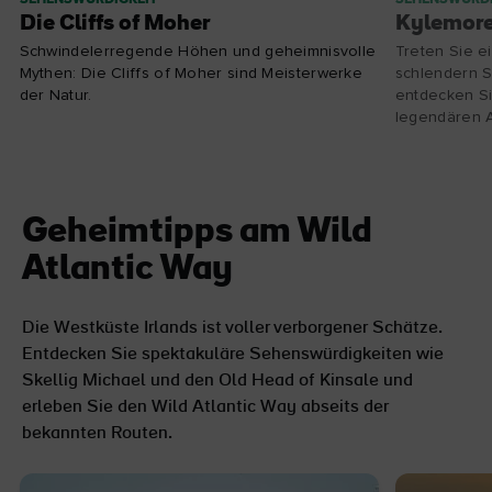
Die Cliffs of Moher
Kylemor
Schwindelerregende Höhen und geheimnisvolle
Treten Sie e
Mythen: Die Cliffs of Moher sind Meisterwerke
schlendern S
der Natur.
entdecken Si
legendären 
Geheimtipps am Wild
Atlantic Way
Die Westküste Irlands ist voller verborgener Schätze.
Entdecken Sie spektakuläre Sehenswürdigkeiten wie
Skellig Michael und den Old Head of Kinsale und
erleben Sie den Wild Atlantic Way abseits der
bekannten Routen.