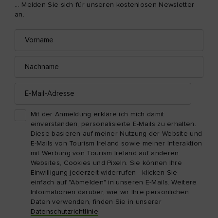
... Melden Sie sich für unseren kostenlosen Newsletter
an.
Vorname
E-
Mail-
Adresse
Nachname
E-
Mail-
Adresse
Mit der Anmeldung erkläre ich mich damit
einverstanden, personalisierte E-Mails zu erhalten.
Diese basieren auf meiner Nutzung der Website und
E-Mails von Tourism Ireland sowie meiner Interaktion
mit Werbung von Tourism Ireland auf anderen
Websites, Cookies und Pixeln. Sie können Ihre
Einwilligung jederzeit widerrufen - klicken Sie
einfach auf "Abmelden" in unseren E-Mails. Weitere
Informationen darüber, wie wir Ihre persönlichen
Daten verwenden, finden Sie in unserer
Datenschutzrichtlinie
.