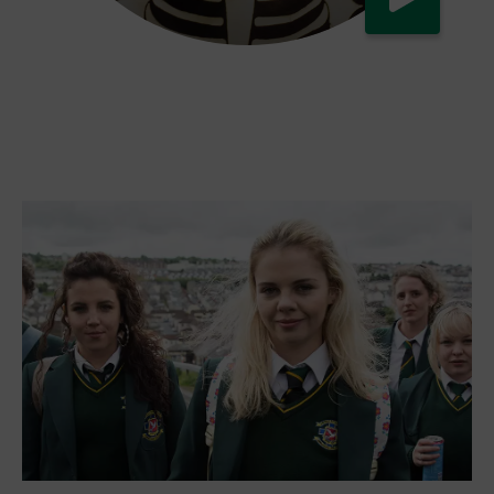
Jetzt ansehen
Derry Halloween