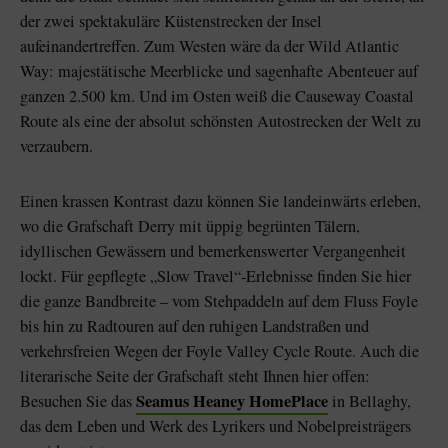
der zwei spektakuläre Küstenstrecken der Insel
aufeinandertreffen. Zum Westen wäre da der Wild Atlantic
Way: majestätische Meerblicke und sagenhafte Abenteuer auf
ganzen 2.500 km. Und im Osten weiß die Causeway Coastal
Route als eine der absolut schönsten Autostrecken der Welt zu
verzaubern.
Einen krassen Kontrast dazu können Sie landeinwärts erleben,
wo die Grafschaft Derry mit üppig begrünten Tälern,
idyllischen Gewässern und bemerkenswerter Vergangenheit
lockt. Für gepflegte „Slow Travel“-Erlebnisse finden Sie hier
die ganze Bandbreite – vom Stehpaddeln auf dem Fluss Foyle
bis hin zu Radtouren auf den ruhigen Landstraßen und
verkehrsfreien Wegen der Foyle Valley Cycle Route. Auch die
literarische Seite der Grafschaft steht Ihnen hier offen:
Seamus Heaney HomePlace
Besuchen Sie das
in Bellaghy,
das dem Leben und Werk des Lyrikers und Nobelpreisträgers