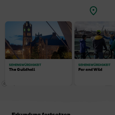
SEHENSWÜRDIGKEIT
SEHENSWÜRDIGKEIT
The Guildhall
Far and Wild