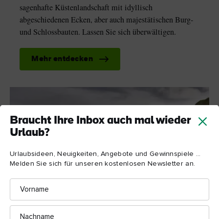
sagenhafte Küstenlandschaft mit idyllisch
abgeschiedenen Ecken, aber auch majestätischen Burg-
und Schlossbauten. Lassen Sie sich überwältigen.
Mehr entdecken
Braucht Ihre Inbox auch mal wieder
Urlaub?
Urlaubsideen, Neuigkeiten, Angebote und Gewinnspiele ...
Melden Sie sich für unseren kostenlosen Newsletter an.
Vorname
Nachname