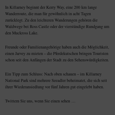
In Killarney beginnt der Kerry Way, eine 200 km lange
Wanderroute, die man für gewöhnlich in acht Tagen
zurücklegt. Zu den leichteren Wanderungen gehören die
Waldwege bei Ross Castle oder der vierstündige Rundgang um
den Muckross Lake.
Freunde oder Familienangehörige haben auch die Möglichkeit,
einen Jarvey zu mieten – die Pferdekutschen bringen Touristen
schon seit den Anfängen der Stadt zu den Sehenswürdigkeiten.
Ein Tipp zum Schluss: Nach oben schauen – im Killarney
National Park sind mehrere Seeadler beheimatet, die sich seit
ihrer Wiederansiedlung vor fünf Jahren gut eingelebt haben.
Twittern Sie uns, wenn Sie einen sehen …