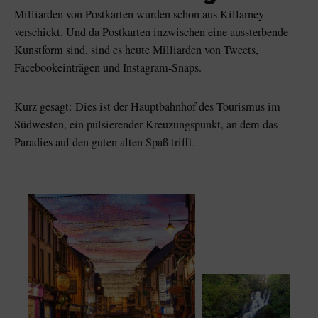
Like
Like
Milliarden von Postkarten wurden schon aus Killarney
verschickt. Und da Postkarten inzwischen eine aussterbende
Kunstform sind, sind es heute Milliarden von Tweets,
Facebookeinträgen und Instagram-Snaps.
Der Blarney Stone im
Game of Thrones
Blarney Castle
Studiotour
Kurz gesagt: Dies ist der Hauptbahnhof des Tourismus im
Südwesten, ein pulsierender Kreuzungspunkt, an dem das
Paradies auf den guten alten Spaß trifft.