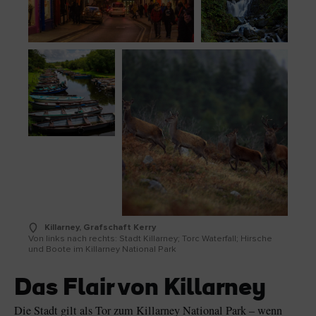
Killarney, Grafschaft Kerry
Von links nach rechts: Stadt Killarney; Torc Waterfall; Hirsche
und Boote im Killarney National Park
Das Flair von Killarney
Die Stadt gilt als Tor zum Killarney National Park – wenn