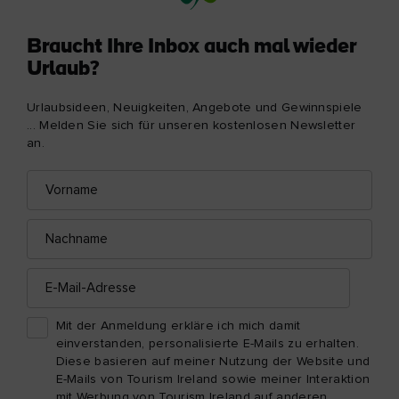
Braucht Ihre Inbox auch mal wieder
Urlaub?
Urlaubsideen, Neuigkeiten, Angebote und Gewinnspiele
... Melden Sie sich für unseren kostenlosen Newsletter
an.
Vorname
E-
Mail-
Adresse
Nachname
E-
Mail-
Adresse
Mit der Anmeldung erkläre ich mich damit
einverstanden, personalisierte E-Mails zu erhalten.
Diese basieren auf meiner Nutzung der Website und
E-Mails von Tourism Ireland sowie meiner Interaktion
mit Werbung von Tourism Ireland auf anderen