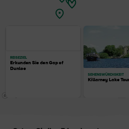
REISEZIEL
Erkunden Sie den Gap of
Dunloe
SEHENSWÜRDIGKEIT
Killarney Lake Tou