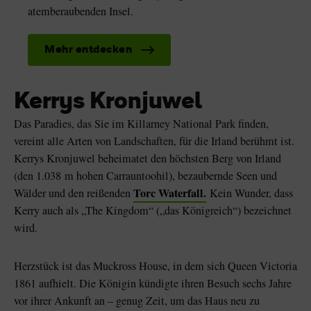
atemberaubenden Insel.
Mehr entdecken
Kerrys Kronjuwel
Das Paradies, das Sie im Killarney National Park finden,
vereint alle Arten von Landschaften, für die Irland berühmt ist.
Kerrys Kronjuwel beheimatet den höchsten Berg von Irland
(den 1.038 m hohen Carrauntoohil), bezaubernde Seen und
Torc Waterfall.
Wälder und den reißenden
Kein Wunder, dass
Kerry auch als „The Kingdom“ („das Königreich“) bezeichnet
wird.
Herzstück ist das Muckross House, in dem sich Queen Victoria
1861 aufhielt. Die Königin kündigte ihren Besuch sechs Jahre
vor ihrer Ankunft an – genug Zeit, um das Haus neu zu