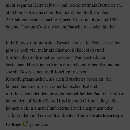
nicht sogar zu Kerry selbst – und lockte erstmals Besucher an,
als Thomas Browne (Lord Kenmare) die Stadt vor über
250 Jahren bekannt machte. Queen Victoria folgte und 1895
brachte Thomas Cook die ersten Pauschalreisenden hierher.
In Killarney tummeln sich Besucher aus aller Welt, aber hier
gibt es noch viel mehr als Shamrock (Kleeblatt) und
Shillelaghs (traditioneller hölzerner Wanderstock) zu
bestaunen. Hier können Sie in ein und demselben Restaurant
sowohl Boxty, einen traditionellen irischen
Kartoffelpfannkuchen, als auch Bruschetta bestellen. Sie
können bei einem irisch-amerikanischen Kabarett
mitklatschen oder den hiesigen Fußballhelden Paul Galvin live
hören, der auf Radio Kerry Hip-Hop und Grime auflegt. Sie
können sich in einem Fünf-Sterne-Hotel entspannen oder
Kate Kearney’s
15 km radeln und ein wohlverdientes Bier im
Cottage
genießen.